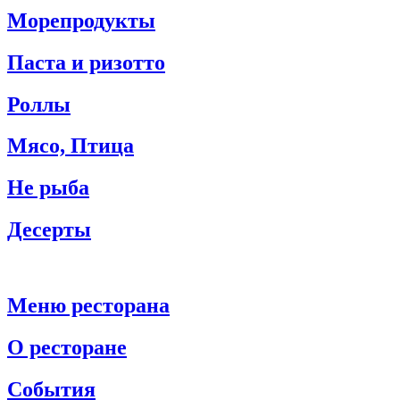
Морепродукты
Паста и ризотто
Роллы
Мясо, Птица
Не рыба
Десерты
Меню ресторана
О ресторане
События