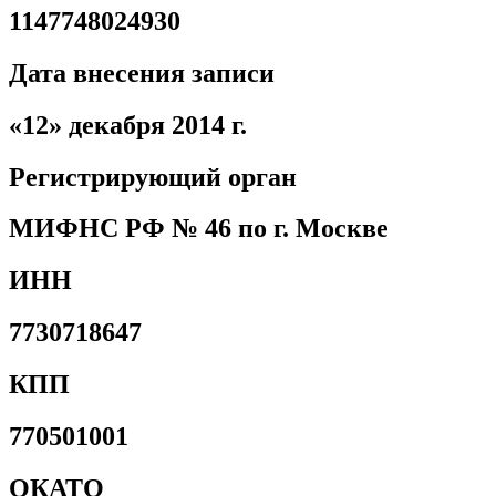
1147748024930
Дата внесения записи
«12» декабря 2014 г.
Регистрирующий орган
МИФНС РФ № 46 по г. Москве
ИНН
7730718647
КПП
770501001
ОКАТО