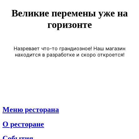
Великие перемены уже на
горизонте
Назревает что-то грандиозное! Наш магазин
находится в разработке и скоро откроется!
Меню ресторана
О ресторане
События