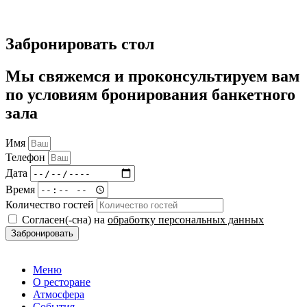
Забронировать стол
Мы свяжемся и проконсультируем вам
по условиям бронирования банкетного
зала
Имя
Телефон
Дата
Время
Количество гостей
Согласен(-сна) на
обработку персональных данных
Забронировать
Меню
О ресторане
Атмосфера
События