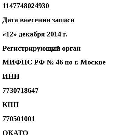
1147748024930
Дата внесения записи
«12» декабря 2014 г.
Регистрирующий орган
МИФНС РФ № 46 по г. Москве
ИНН
7730718647
КПП
770501001
ОКАТО