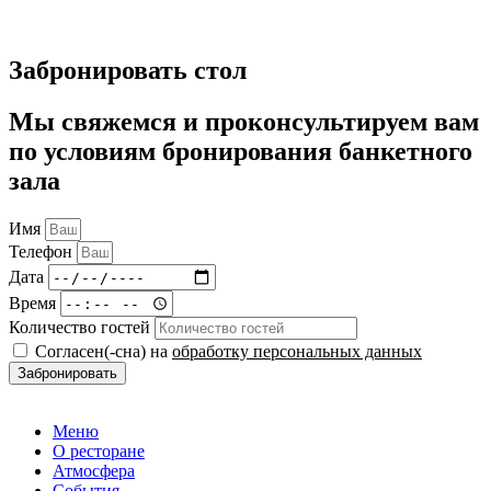
Забронировать стол
Мы свяжемся и проконсультируем вам
по условиям бронирования банкетного
зала
Имя
Телефон
Дата
Время
Количество гостей
Согласен(-сна) на
обработку персональных данных
Забронировать
Меню
О ресторане
Атмосфера
События