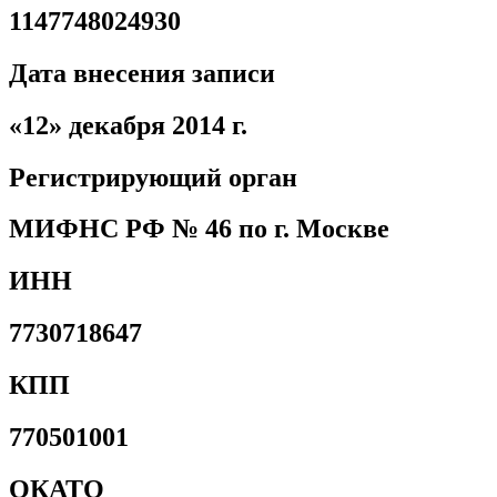
1147748024930
Дата внесения записи
«12» декабря 2014 г.
Регистрирующий орган
МИФНС РФ № 46 по г. Москве
ИНН
7730718647
КПП
770501001
ОКАТО