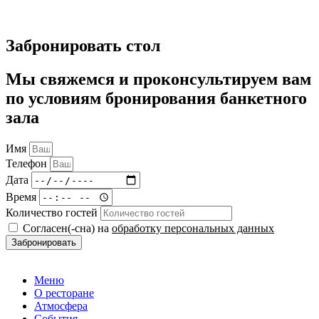
Забронировать стол
Мы свяжемся и проконсультируем вам
по условиям бронирования банкетного
зала
Имя
Телефон
Дата
Время
Количество гостей
Согласен(-сна) на
обработку персональных данных
Забронировать
Меню
О ресторане
Атмосфера
События