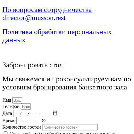
По вопросам сотрудничества
director@musson.rest
Политика обработки персональных
данных
Забронировать стол
Мы свяжемся и проконсультируем вам по
условиям бронирования банкетного зала
Имя
Телефон
Дата
Время
Количество гостей
Согласен(-сна) на
обработку персональных данных