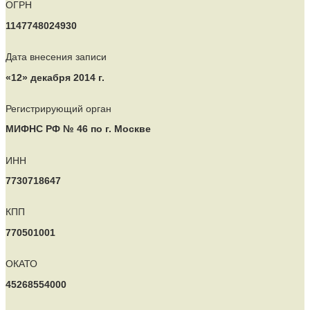
ОГРН
1147748024930
Дата внесения записи
«12» декабря 2014 г.
Регистрирующий орган
МИФНС РФ № 46 по г. Москве
ИНН
7730718647
КПП
770501001
ОКАТО
45268554000