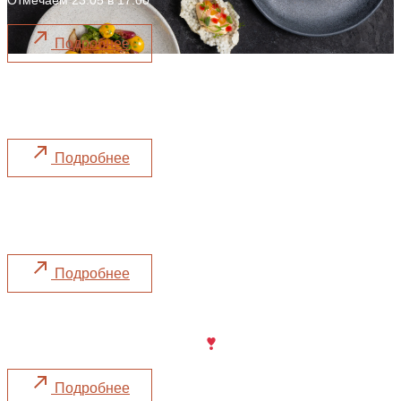
Отмечаем 23.05 в 17:00
Подробнее
Постное меню
Действует по 11 апреля
Подробнее
Масленица
Празднуем с 16 по 22 февраля
Подробнее
День Святого Валентина
Секретный ингредиент – любовь
Подробнее