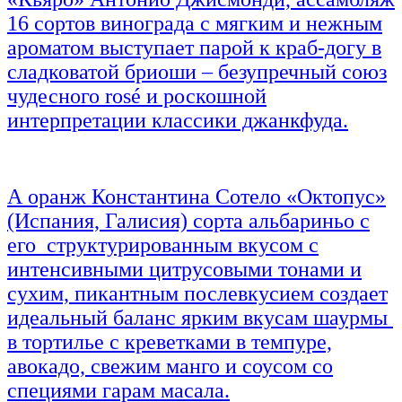
16 сортов винограда с мягким и нежным
ароматом выступает парой к краб-догу в
сладковатой бриоши – безупречный союз
чудесного rosé и роскошной
интерпретации классики джанкфуда.
А оранж Константина Сотело «Октопус»
(Испания, Галисия) сорта альбариньо с
его структурированным вкусом с
интенсивными цитрусовыми тонами и
сухим, пикантным послевкусием создает
идеальный баланс ярким вкусам шаурмы
в тортилье с креветками в темпуре,
авокадо, свежим манго и соусом со
специями гарам масала.