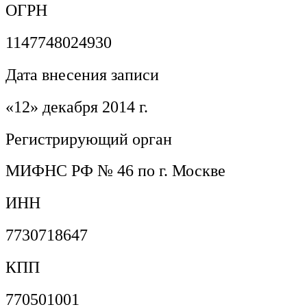
ОГРН
1147748024930
Дата внесения записи
«12» декабря 2014 г.
Регистрирующий орган
МИФНС РФ № 46 по г. Москве
ИНН
7730718647
КПП
770501001