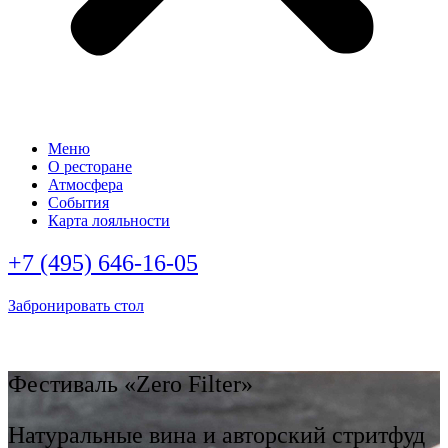
Меню
О ресторане
Атмосфера
События
Карта лояльности
+7 (495) 646-16-05
Забронировать стол
Фестиваль «Zero Filter»
Натуральные вина и авторский стритфуд