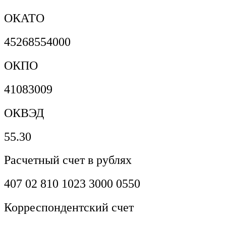
ОКАТО
45268554000
ОКПО
41083009
ОКВЭД
55.30
Расчетный счет в рублях
407 02 810 1023 3000 0550
Корреспондентский счет