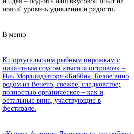
и идея – поднять наш вкусовой опыт на
новый уровень удивления и радости.
В меню
К португальским рыбным пирожкам с
пикантным соусом «тысяча островов» –
Иль Моралидзаторе «Бибби», Белое вино
родом из Венето, свежее, сладковатое;
полностью органическое – как и
остальные вина, участвующие в
фестивале.
«Кьяро» Антонио Джисмонди, ассамбляж